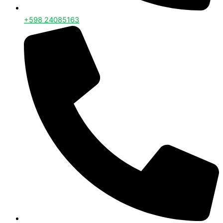
+598 24085163