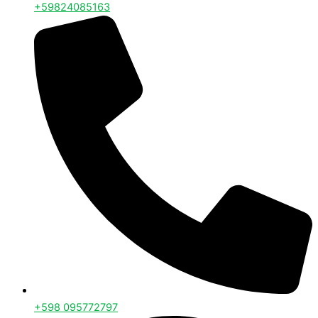
+59824085163
+598 095772797