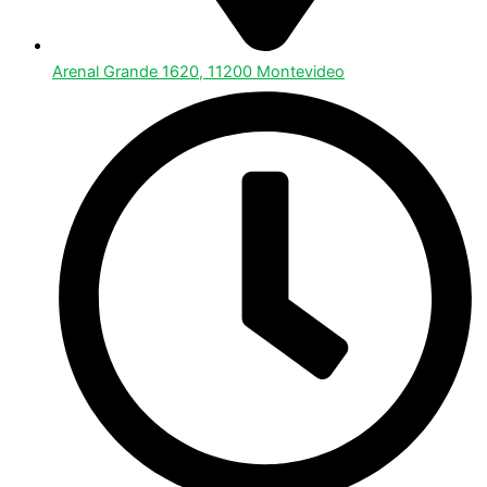
Arenal Grande 1620, 11200 Montevideo