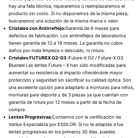
hay una falla técnica, repararemos o reemplazaremos el
producto sin costo. Si no disponemos de la misma pieza,
buscaremos una solución de la misma marca o valor.
Cristales con Antirreflejo:
Garantía de 6 meses para
defectos de fabricación. Los antirreflejos de laboratorios
tienen garantía de 12 a 18 meses. La garantía no cubre
daños por mala limpieza o descuido, ni rotura.
Cristales FUTUREX G2-G3 :
Future-X G2 / Future-X G3
Blusteel Las lentes Future – X han sido modificadas para
aumentar su resistencia al impacto ofreciéndole mayor
protección y seguridad sin sacrificar su calidad óptica. Son
una excelente opción para adaptarlo a monturas para niños,
monturas para deporte y de 3 piezas ya que cuentan con
garantía de rotura por 12 meses a partir de la fecha de
compra.
Lentes Progresivas:
Contamos con la certificación de
Varilux Especialista por ESSILOR. Si no te adaptas a tus
lentes progresivas en los primeros 30 días, puedes