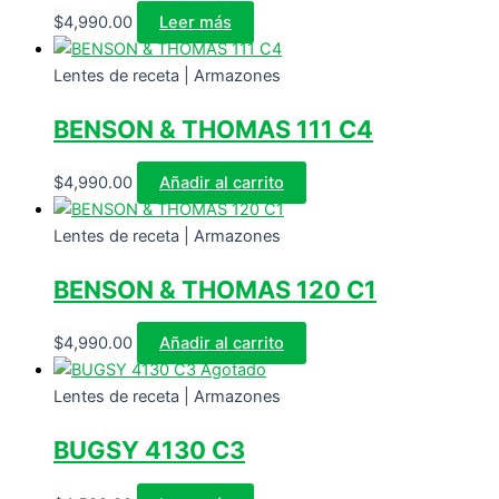
$
4,990.00
Leer más
Lentes de receta | Armazones
BENSON & THOMAS 111 C4
$
4,990.00
Añadir al carrito
Lentes de receta | Armazones
BENSON & THOMAS 120 C1
$
4,990.00
Añadir al carrito
Agotado
Lentes de receta | Armazones
BUGSY 4130 C3