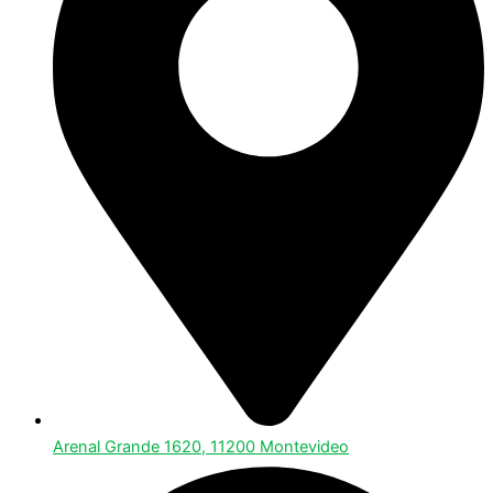
Arenal Grande 1620, 11200 Montevideo