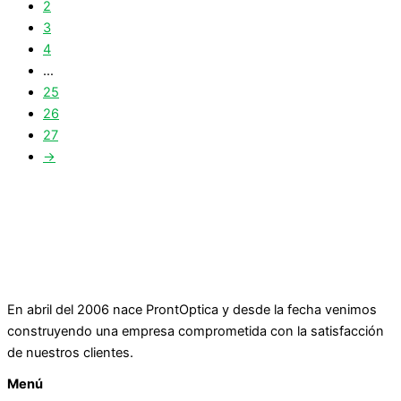
2
3
4
…
25
26
27
→
En abril del 2006 nace ProntOptica y desde la fecha venimos
construyendo una empresa comprometida con la satisfacción
de nuestros clientes.
Menú