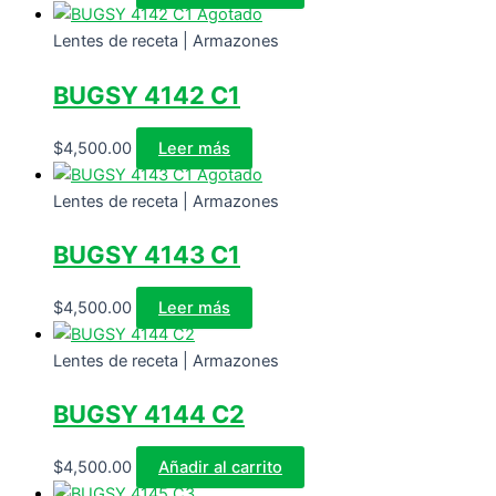
Agotado
Lentes de receta | Armazones
BUGSY 4142 C1
$
4,500.00
Leer más
Agotado
Lentes de receta | Armazones
BUGSY 4143 C1
$
4,500.00
Leer más
Lentes de receta | Armazones
BUGSY 4144 C2
$
4,500.00
Añadir al carrito