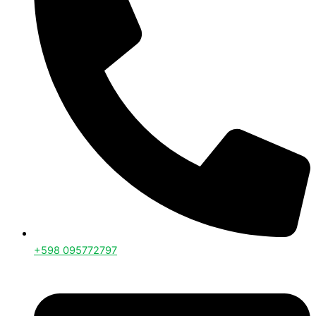
+598 095772797