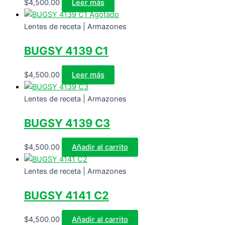
$
4,500.00
Leer más
Agotado
Lentes de receta | Armazones
BUGSY 4139 C1
$
4,500.00
Leer más
Lentes de receta | Armazones
BUGSY 4139 C3
$
4,500.00
Añadir al carrito
Lentes de receta | Armazones
BUGSY 4141 C2
$
4,500.00
Añadir al carrito