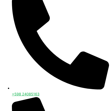
+598 24085163