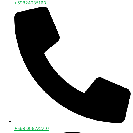
+59824085163
+598 095772797