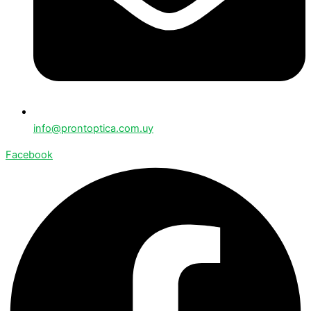
info@prontoptica.com.uy
Facebook