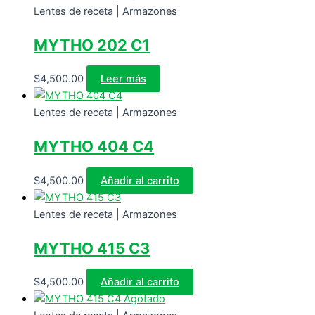
Lentes de receta | Armazones
MYTHO 202 C1
$
4,500.00
Leer más
Lentes de receta | Armazones
MYTHO 404 C4
$
4,500.00
Añadir al carrito
Lentes de receta | Armazones
MYTHO 415 C3
$
4,500.00
Añadir al carrito
Agotado