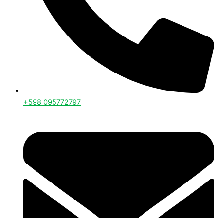
+598 095772797