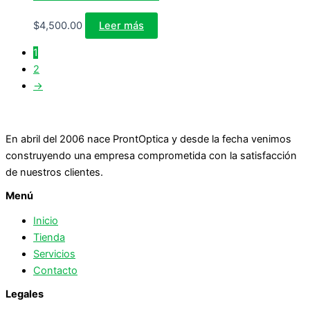
$
4,500.00
Leer más
1
2
→
En abril del 2006 nace ProntOptica y desde la fecha venimos
construyendo una empresa comprometida con la satisfacción
de nuestros clientes.
Menú
Inicio
Tienda
Servicios
Contacto
Legales