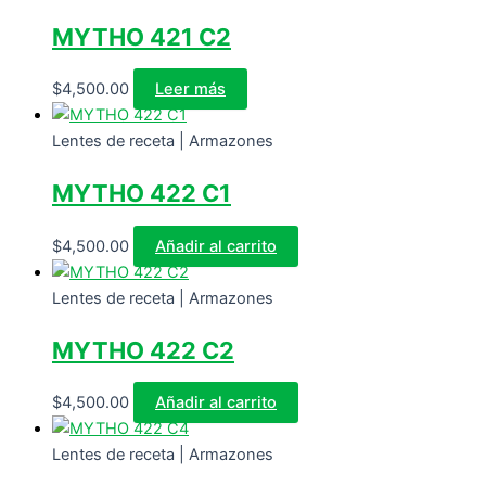
MYTHO 421 C2
$
4,500.00
Leer más
Lentes de receta | Armazones
MYTHO 422 C1
$
4,500.00
Añadir al carrito
Lentes de receta | Armazones
MYTHO 422 C2
$
4,500.00
Añadir al carrito
Lentes de receta | Armazones