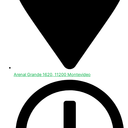
Arenal Grande 1620, 11200 Montevideo