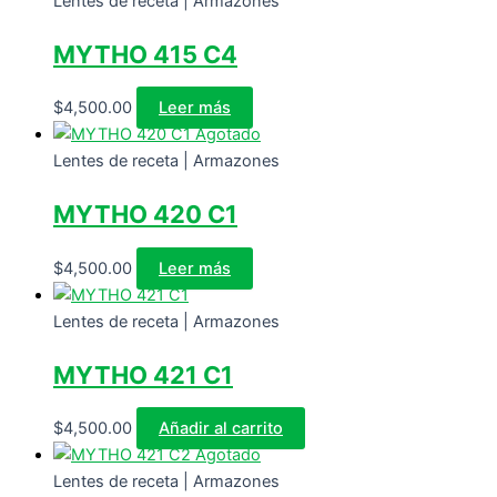
Lentes de receta | Armazones
MYTHO 415 C4
$
4,500.00
Leer más
Agotado
Lentes de receta | Armazones
MYTHO 420 C1
$
4,500.00
Leer más
Lentes de receta | Armazones
MYTHO 421 C1
$
4,500.00
Añadir al carrito
Agotado
Lentes de receta | Armazones