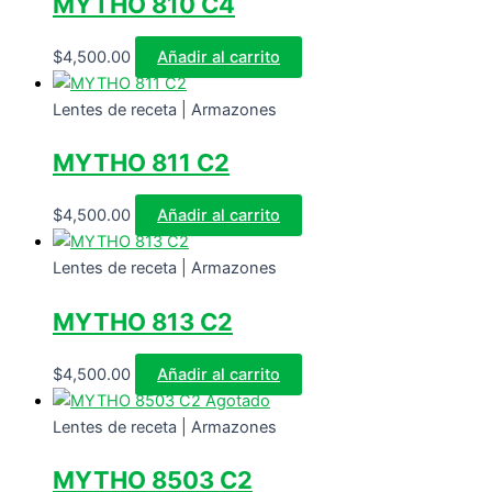
MYTHO 810 C4
$
4,500.00
Añadir al carrito
Lentes de receta | Armazones
MYTHO 811 C2
$
4,500.00
Añadir al carrito
Lentes de receta | Armazones
MYTHO 813 C2
$
4,500.00
Añadir al carrito
Agotado
Lentes de receta | Armazones
MYTHO 8503 C2