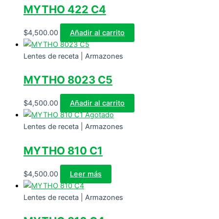
MYTHO 422 C4
$
4,500.00
Añadir al carrito
Lentes de receta | Armazones
MYTHO 8023 C5
$
4,500.00
Añadir al carrito
Agotado
Lentes de receta | Armazones
MYTHO 810 C1
$
4,500.00
Leer más
Lentes de receta | Armazones