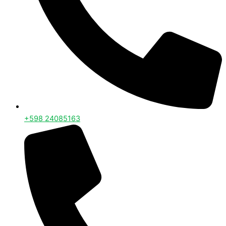
+598 24085163