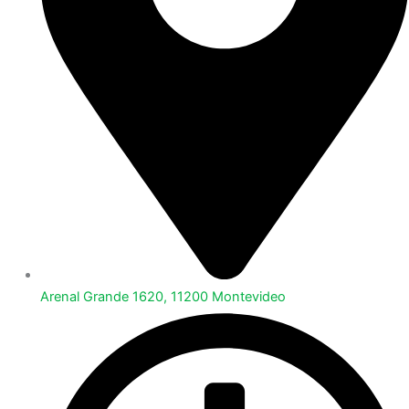
Arenal Grande 1620, 11200 Montevideo