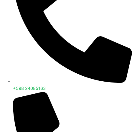
+598 24085163