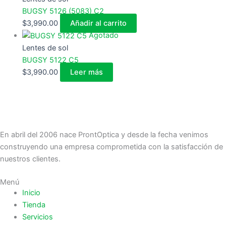
BUGSY 5126 (5083) C2
$
3,990.00
Añadir al carrito
Agotado
Lentes de sol
BUGSY 5122 C5
$
3,990.00
Leer más
En abril del 2006 nace ProntOptica y desde la fecha venimos
construyendo una empresa comprometida con la satisfacción de
nuestros clientes.
Menú
Inicio
Tienda
Servicios