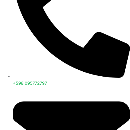
+598 095772797