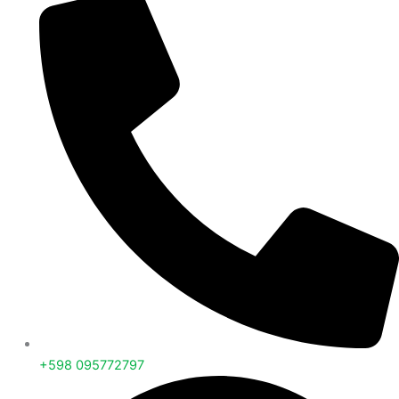
+598 095772797