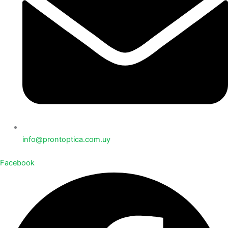
info@prontoptica.com.uy
Facebook