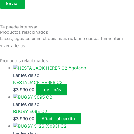
Te puede interesar
Productos relacionados
Lacus, egestas enim ut quis risus nullamib cursus fermentum
viverra tellus
Productos relacionados
Agotado
Lentes de sol
NESTA JACK HERER C2
$
3,990.00
Leer más
Lentes de sol
BUGSY 5095 C2
$
3,990.00
Añadir al carrito
Lentes de sol