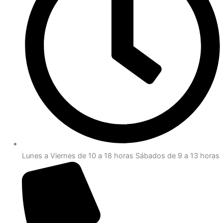
Lunes a Viernes de 10 a 18 horas Sábados de 9 a 13 horas